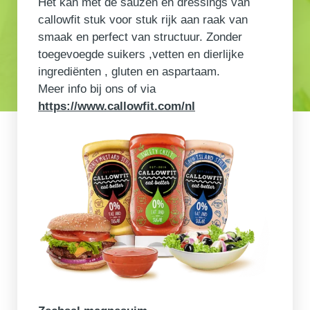
Het kan met de sauzen en dressings van
callowfit stuk voor stuk rijk aan raak van
smaak en perfect van structuur. Zonder
toegevoegde suikers ,vetten en dierlijke
ingrediënten , gluten en aspartaam.
Meer info bij ons of via
https://www.callowfit.com/nl