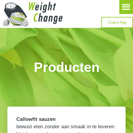
Coach App
Producten
Callowfit sauzen
bewust eten zonder aan smaak in te leveren